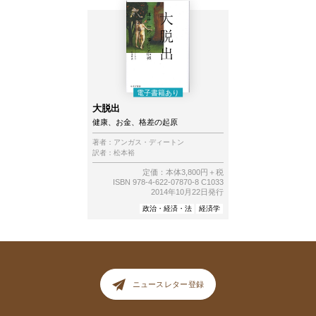
大脱出
健康、お金、格差の起原
著者：
アンガス・ディートン
訳者：
松本裕
定価：本体3,800円＋税
ISBN 978-4-622-07870-8 C1033
2014年10月22日発行
政治・経済・法
経済学
ニュースレター登録