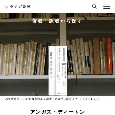
著者・訳者から探す
みすず書房
みすず書房の本
著者・訳者から探す
た
ディートン, A.
アンガス・ディートン