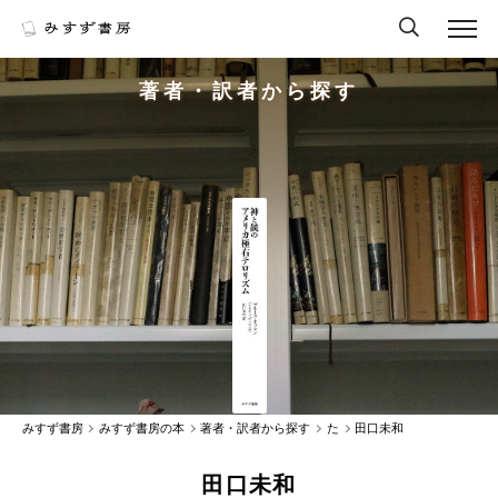
著者・訳者から探す
みすず書房
みすず書房の本
著者・訳者から探す
た
田口未和
田口未和