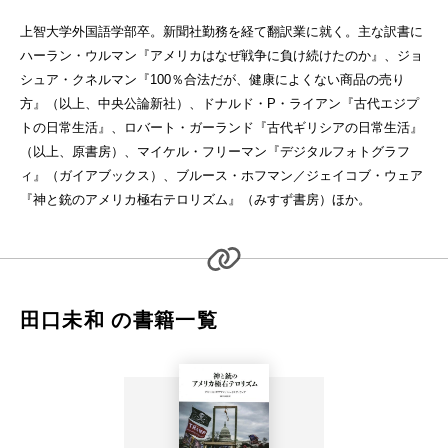
上智大学外国語学部卒。新聞社勤務を経て翻訳業に就く。主な訳書に
ハーラン・ウルマン『アメリカはなぜ戦争に負け続けたのか』、ジョ
シュア・クネルマン『100％合法だが、健康によくない商品の売り
方』（以上、中央公論新社）、ドナルド・P・ライアン『古代エジプ
トの日常生活』、ロバート・ガーランド『古代ギリシアの日常生活』
（以上、原書房）、マイケル・フリーマン『デジタルフォトグラフ
ィ』（ガイアブックス）、ブルース・ホフマン／ジェイコブ・ウェア
『神と銃のアメリカ極右テロリズム』（みすず書房）ほか。
田口未和 の書籍一覧