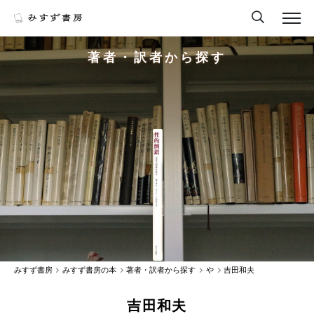
著者・訳者から探す
みすず書房
みすず書房の本
著者・訳者から探す
や
吉田和夫
吉田和夫