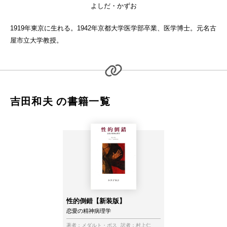
よしだ・かずお
1919年東京に生れる。1942年京都大学医学部卒業、医学博士。元名古
屋市立大学教授。
吉田和夫 の書籍一覧
性的倒錯【新装版】
恋愛の精神病理学
著者：
メダルト・ボス
訳者：
村上仁