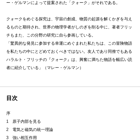
ー・ゲルマンによって提案された「クォーク」がそれである。
クォークをめぐる探究は、宇宙の創成、物質の起源を解くかぎを与え
るものと期待され、世界の物理学者がしのぎを削る中に、著者フリッ
チもまた、この分野の研究に自ら参画している。
「驚異的な発見に参加する幸運にめぐまれた私たちは、この冒険物語
を私たちの中にとどめておくべきではない。友人であり同僚でもある
ハラルト・フリッチの『クォーク』は、興奮に満ちた物語を幅広い読
者に紹介している」（マレー・ゲルマン）
目次
序
1 原子内部を見る
2 電気と磁気の統一理論
3 強い相互作用