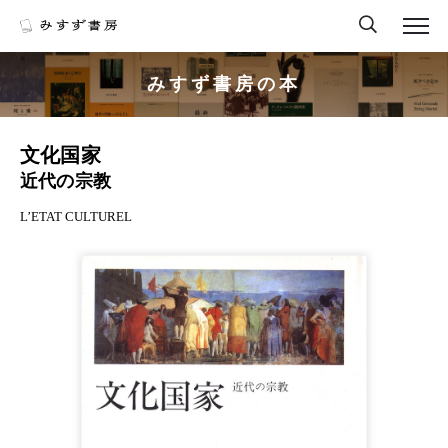
みすず書房の本
文化国家
近代の宗教
L’ETAT CULTUREL