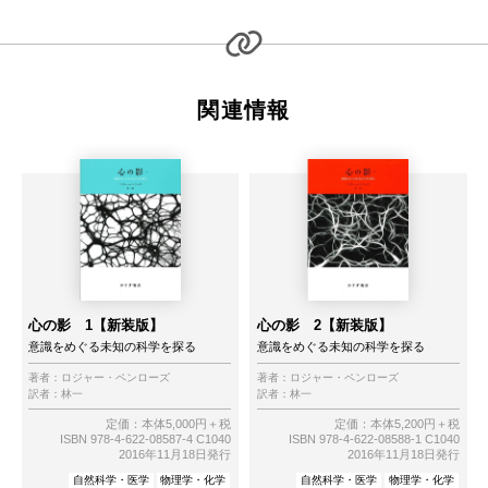
関連情報
心の影 1【新装版】
心の影 2【新装版】
意識をめぐる未知の科学を探る
意識をめぐる未知の科学を探る
著者：
ロジャー・ペンローズ
著者：
ロジャー・ペンローズ
訳者：
林一
訳者：
林一
定価：本体5,000円＋税
定価：本体5,200円＋税
ISBN 978-4-622-08587-4 C1040
ISBN 978-4-622-08588-1 C1040
2016年11月18日発行
2016年11月18日発行
自然科学・医学
物理学・化学
自然科学・医学
物理学・化学