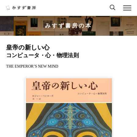
みすず書房の本
皇帝の新しい心
コンピュータ・心・物理法則
THE EMPEROR’S NEW MIND