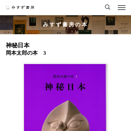
みすず書房の本
神秘日本
岡本太郎の本 3