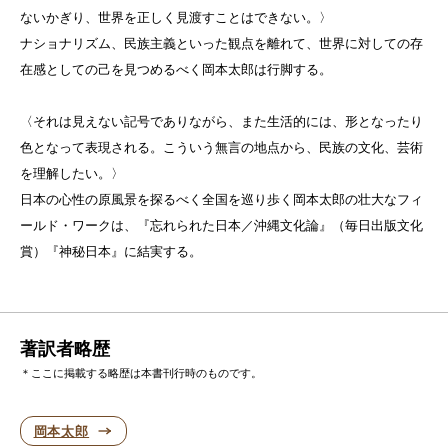
ないかぎり、世界を正しく見渡すことはできない。〉
ナショナリズム、民族主義といった観点を離れて、世界に対しての存
在感としての己を見つめるべく岡本太郎は行脚する。
〈それは見えない記号でありながら、また生活的には、形となったり
色となって表現される。こういう無言の地点から、民族の文化、芸術
を理解したい。〉
日本の心性の原風景を探るべく全国を巡り歩く岡本太郎の壮大なフィ
ールド・ワークは、『忘れられた日本／沖縄文化論』（毎日出版文化
賞）『神秘日本』に結実する。
著訳者略歴
＊ここに掲載する略歴は本書刊行時のものです。
岡本太郎