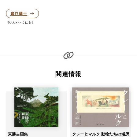
巖谷國士
いわや・くにお
関連情報
東勝吉画集
クレーとマルク 動物たちの場所