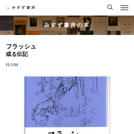
みすず書房の本
フラッシュ
或る伝記
FLUSH