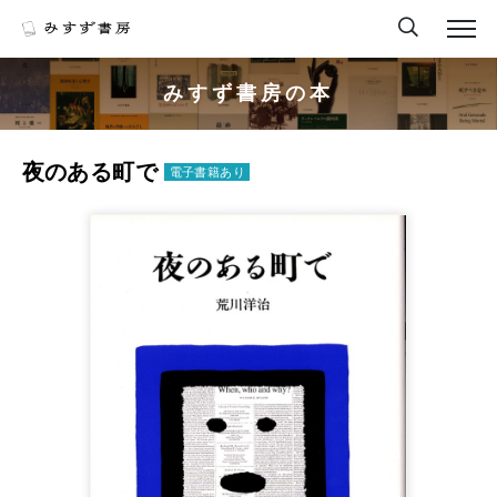
みすず書房の本
夜のある町で
電子書籍あり