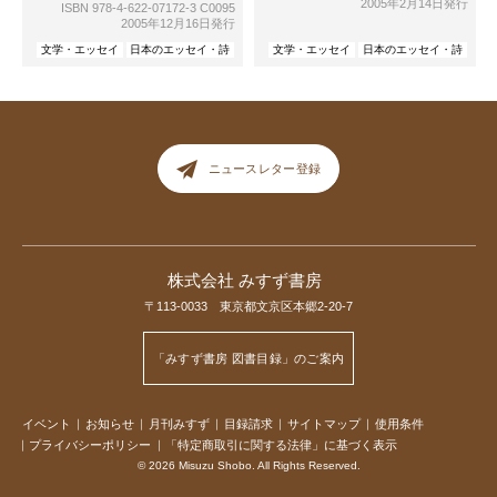
2005年2月14日発行
ISBN 978-4-622-07172-3 C0095
2005年12月16日発行
文学・エッセイ
日本のエッセイ・詩
文学・エッセイ
日本のエッセイ・詩
ニュースレター登録
株式会社 みすず書房
〒113-0033 東京都文京区本郷2-20-7
「みすず書房 図書目録」のご案内
イベント
お知らせ
月刊みすず
目録請求
サイトマップ
使用条件
プライバシーポリシー
「特定商取引に関する法律」に基づく表示
© 2026 Misuzu Shobo. All Rights Reserved.