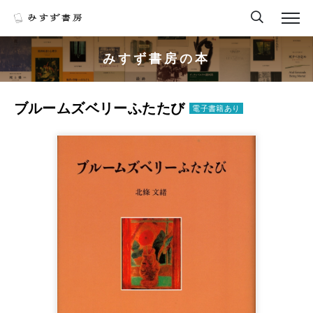
みすず書房の本
ブルームズベリーふたたび
電子書籍あり