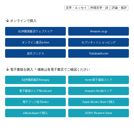
文学・エッセイ
外国文学・詩
評論・批評
オンラインで購入
紀伊國屋書店ウェブストア
Amazon.co.jp
オンライン書店e-hon
セブンネットショッピング
楽天ブックス
Yodobashi.com
電子書籍を購入 ＊価格は各電子書店でご確認ください
紀伊國屋書店Kinoppy
honto電子書籍ストア
電子書籍ストアBookLive!
Amazon Kindleストア
電子ブック楽天kobo
Apple iBooks Storeで購入
eBookJapanで購入
SONY Readers Store