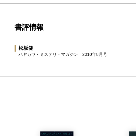
書評情報
松坂健
ハヤカワ・ミステリ・マガジン
2010年8月号