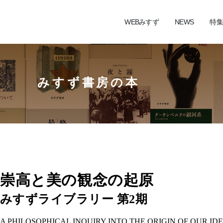
WEBみすず
NEWS
特集
みすず書房の本
崇高と美の観念の起原
みすずライブラリー 第2期
A PHILOSOPHICAL INQUIRY INTO THE ORIGIN OF OUR ID