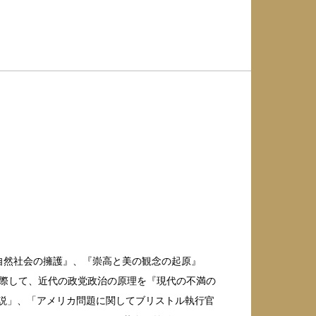
『自然社会の擁護』、『崇高と美の観念の起原』
に際して、近代の政党政治の原理を『現代の不満の
演説」、「アメリカ問題に関してブリストル執行官