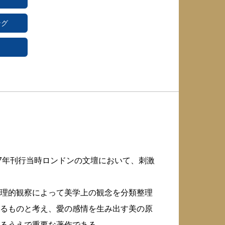
ング
7年刊行当時ロンドンの文壇において、刺激
理的観察によって美学上の観念を分類整理
るものと考え、愛の感情を生み出す美の原
るうえで重要な著作である。