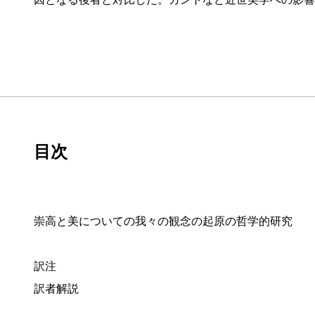
目次
崇高と美についての我々の観念の起原の哲学的研究
訳注
訳者解説