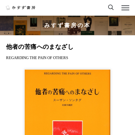
みすず書房の本
他者の苦痛へのまなざし
REGARDING THE PAIN OF OTHERS