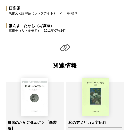
日高優
表象文化論学会（ブックガイド）
2011年3月号
ほんま たかし
（写真家）
真夜中（リトルモア）
2011年初秋14号
関連情報
祖国のために死ぬこと【新装
私のアメリカ人文紀行
版】