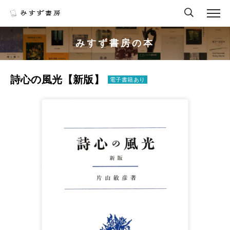
みすず書房の本
詩心の風光【新版】
電子書籍あり