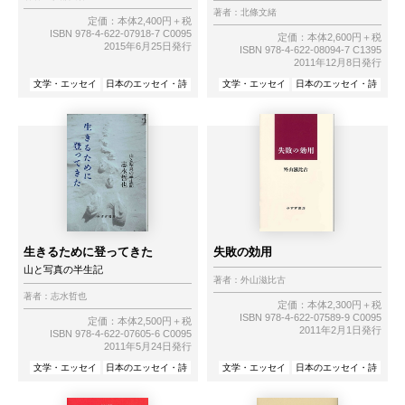
著者：
北條文緒
定価：本体2,400円＋税
ISBN 978-4-622-07918-7 C0095
定価：本体2,600円＋税
2015年6月25日発行
ISBN 978-4-622-08094-7 C1395
2011年12月8日発行
文学・エッセイ
日本のエッセイ・詩
文学・エッセイ
日本のエッセイ・詩
生きるために登ってきた
失敗の効用
山と写真の半生記
著者：
外山滋比古
著者：
志水哲也
定価：本体2,300円＋税
ISBN 978-4-622-07589-9 C0095
定価：本体2,500円＋税
2011年2月1日発行
ISBN 978-4-622-07605-6 C0095
2011年5月24日発行
文学・エッセイ
日本のエッセイ・詩
文学・エッセイ
日本のエッセイ・詩