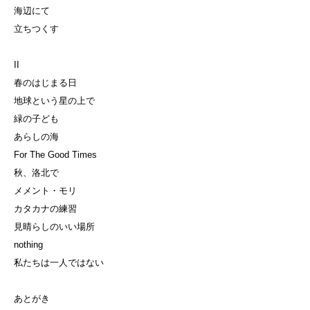
海辺にて
立ちつくす
II
春のはじまる日
地球という星の上で
緑の子ども
あらしの海
For The Good Times
秋、洛北で
メメント・モリ
カタカナの練習
見晴らしのいい場所
nothing
私たちは一人ではない
あとがき