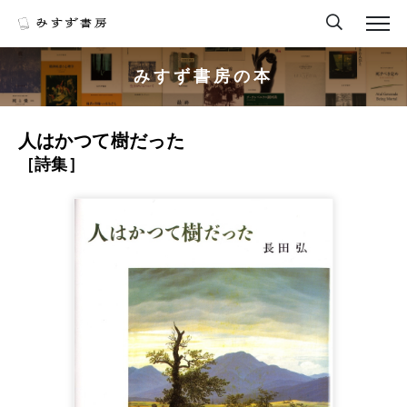
みすず書房の本
人はかつて樹だった
［詩集］