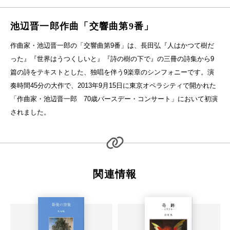
池辺晋一郎作曲「交響曲第9番」
作曲家・池辺晋一郎の「交響曲第9番」は、長田弘『人はかつて樹だ
った』『世界はうつくしいと』『詩の樹の下で』の三冊の詩集から9
篇の詩をテキストとした、独唱を伴う9楽章のシンフォニーです。演
奏時間45分の大作で、2013年9月15日に東京オペラシティで開かれた
「作曲家・池辺晋一郎 70歳バースデー・コンサート」において初演
されました。
関連情報