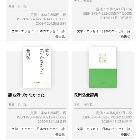
著者：
長田弘
著者：
長田弘
定価：本体2,400円＋税
ISBN 978-4-622-08557-7 C0095
定価：本体2,800円＋税
2016年11月10日発行
ISBN 978-4-622-07441-0 C0095
2009年2月25日発行
文学・エッセイ
日本のエッセイ・詩
文学・エッセイ
日本のエッセイ・詩
長田弘
長田弘
誰も気づかなかった
長田弘全詩集
著者：
長田弘
著者：
長田弘
定価：本体1,800円＋税
定価：本体6,000円＋税
ISBN 978-4-622-08912-4 C0092
ISBN 978-4-622-07913-2 C0092
2020年5月1日発行
2015年4月25日発行
文学・エッセイ
日本のエッセイ・詩
文学・エッセイ
日本のエッセイ・詩
長田弘
長田弘