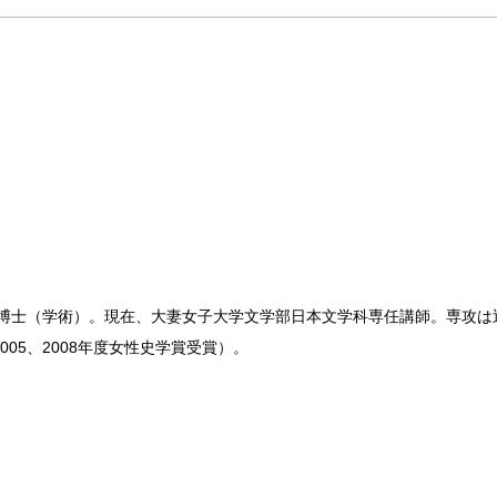
。博士（学術）。現在、大妻女子大学文学部日本文学科専任講師。専攻
05、2008年度女性史学賞受賞）。