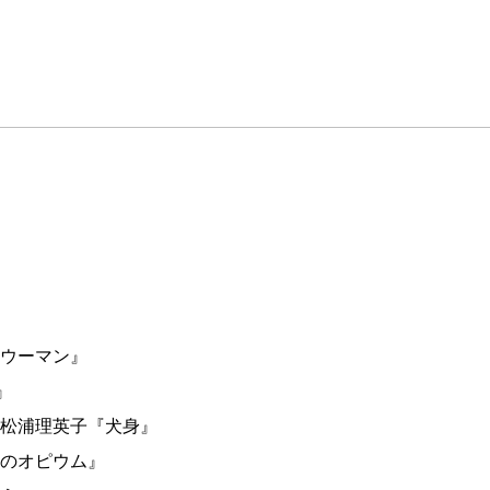
・ウーマン』
』
松浦理英子『犬身』
のオピウム』