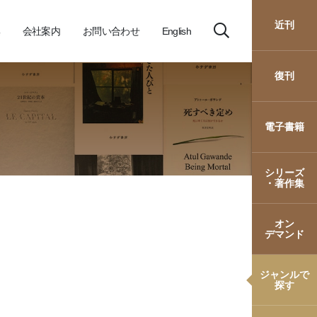
近刊
会社案内
お問い合わせ
English
復刊
電子書籍
シリーズ
・著作集
オン
デマンド
ジャンルで
探す