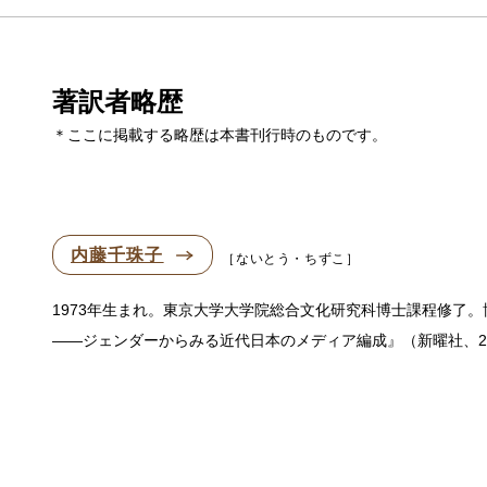
著訳者略歴
＊ここに掲載する略歴は本書刊行時のものです。
内藤千珠子
ないとう・ちずこ
1973年生まれ。東京大学大学院総合文化研究科博士課程修了
——ジェンダーからみる近代日本のメディア編成』（新曜社、20