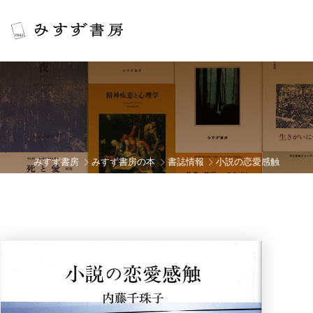
みすず書房
みすず書房の本
書誌情報
小説の恋愛感触