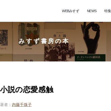
WEBみすず
NEWS
特集
みすず書房の本
小説の恋愛感触
著者
内藤千珠子