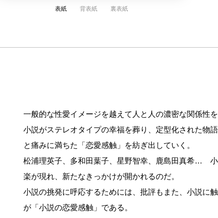
表紙
背表紙
裏表紙
一般的な性愛イメージを越えて人と人の濃密な関係性を
小説がステレオタイプの幸福を葬り、定型化された物語
と痛みに満ちた「恋愛感触」を紡ぎ出していく。
松浦理英子、多和田葉子、星野智幸、鹿島田真希… 小
楽が現れ、新たなきっかけが開かれるのだ。
小説の挑発に呼応するためには、批評もまた、小説に触
が「小説の恋愛感触」である。