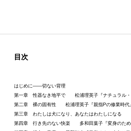
目次
はじめに——切ない背理
第一章 性器なき地平で 松浦理英子『ナチュラル
第二章 裸の固有性 松浦理英子『親指Pの修業時代
第三章 わたしは犬になり、あなたはわたしになる 
第四章 行き先のない快楽 多和田葉子『変身のため