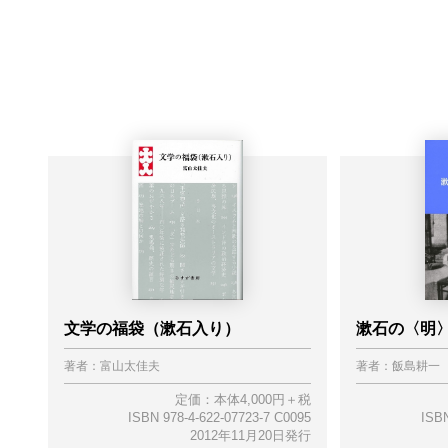
文学の福袋（漱石入り）
漱石の〈明
著者：
富山太佳夫
著者：
飯島耕一
定価：本体4,000円＋税
ISBN 978-4-622-07723-7 C0095
ISBN
2012年11月20日発行