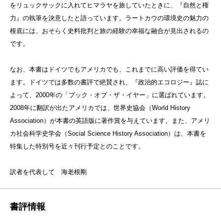
をリュックサックに入れてヒマラヤを旅していたときに、『自然と権
力』の執筆を決意したと語っています。ラートカウの環境史の魅力の
根底には、おそらく史料批判と旅の経験の幸福な融合が見出されるの
です。
なお、本書はドイツでもアメリカでも、これまでに高い評価を得てい
ます。ドイツでは多数の書評で絶賛され、『政治的エコロジー』誌に
よって、2000年の「ブック・オブ・ザ・イヤー」に選ばれています。
2008年に翻訳が出たアメリカでは、世界史協会（World History
Association）が本書の英語版に著作賞を与えています。また、アメリ
カ社会科学史学会（Social Science History Association）は、本書を
特集した特別号を近々刊行予定とのことです。
訳者を代表して 海老根剛
書評情報