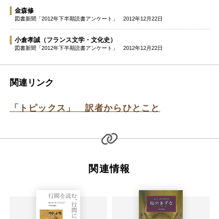
金森修
図書新聞「2012年下半期読書アンケート」
2012年12月22日
小倉孝誠
（フランス文学・文化史）
図書新聞「2012年下半期読書アンケート」
2012年12月22日
関連リンク
「トピックス」 訳者からひとこと
関連情報