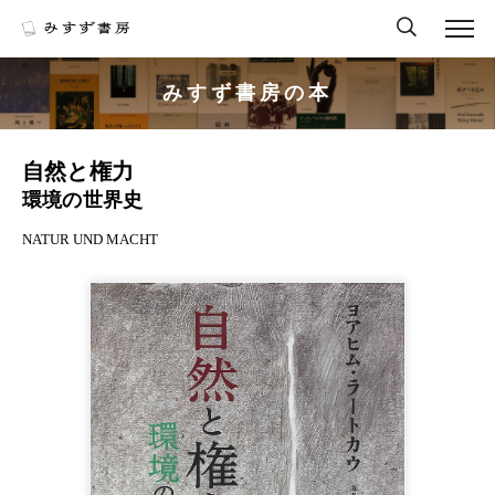
みすず書房の本
自然と権力
環境の世界史
NATUR UND MACHT