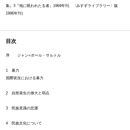
集』3『地に呪われたる者』1969年刊、〈みすずライブラリー〉版
1996年刊］
目次
序 ジャン=ポール・サルトル
1 暴力
国際状況における暴力
2 自然発生の偉大と弱点
3 民族意識の悲運
4 民族文化について