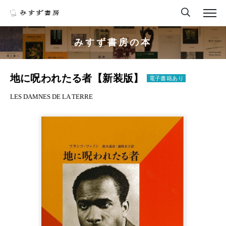
みすず書房の本
地に呪われたる者【新装版】
電子書籍あり
LES DAMNES DE LA TERRE