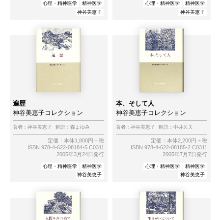
心理・精神医学
精神医学
心理・精神医学
精神医学
神谷美恵子
神谷美恵子
遍歴
本、そして人
神谷美恵子コレクション
神谷美恵子コレクション
著者：
神谷美恵子
解説：
森まゆみ
著者：
神谷美恵子
解説：
中井久夫
定価：本体1,800円＋税
定価：本体2,200円＋税
ISBN 978-4-622-08184-5 C0311
ISBN 978-4-622-08185-2 C0311
2005年3月24日発行
2005年7月7日発行
心理・精神医学
精神医学
心理・精神医学
精神医学
神谷美恵子
神谷美恵子