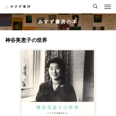
みすず書房の本
神谷美恵子の世界