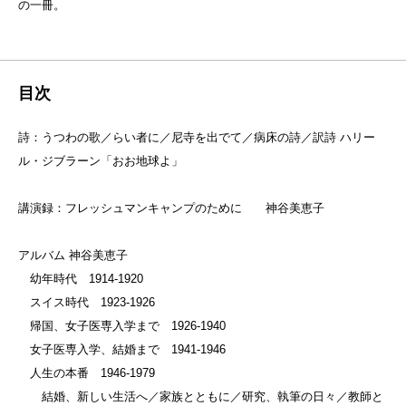
の一冊。
目次
詩：うつわの歌／らい者に／尼寺を出でて／病床の詩／訳詩 ハリー
ル・ジブラーン「おお地球よ」
講演録：フレッシュマンキャンプのために 神谷美恵子
アルバム 神谷美恵子
幼年時代 1914-1920
スイス時代 1923-1926
帰国、女子医専入学まで 1926-1940
女子医専入学、結婚まで 1941-1946
人生の本番 1946-1979
結婚、新しい生活へ／家族とともに／研究、執筆の日々／教師と