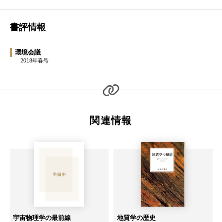
書評情報
環境会議
2018年春号
関連情報
宇宙物理学の最前線
地質学の歴史