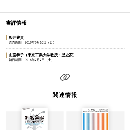
書評情報
坂井豊貴
読売新聞
2018年6月10日（日）
山室恭子
（東京工業大学教授・歴史家）
朝日新聞
2018年7月7日（土）
関連情報