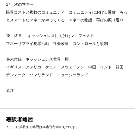
17 次のマネー
限界コストと複数のコミュニティ コミュニティにおける通貨 もっ
とスマートなマネーがやってくる マネーの物語 再びの振り返り
18 終章──キャッシュレスに向けたマニフェスト
マネーサプライ犯罪活動 社会政策 コントロールと規制
巻末付録 キャッシュレス世界一周
イギリス アメリカ ケニア スウェーデン 中国 インド 韓国
デンマーク ソマリランド ニュージーランド
原注
著訳者略歴
＊ここに掲載する略歴は本書刊行時のものです。