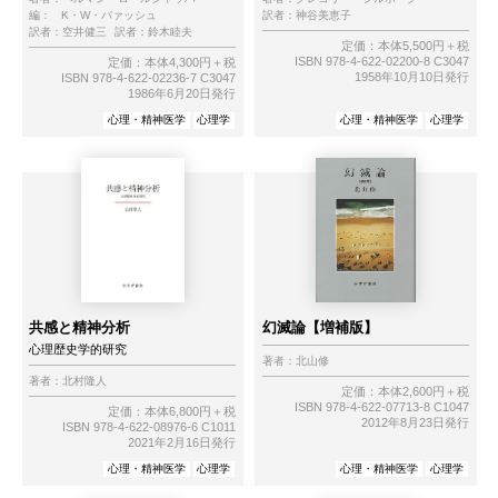
編：
K・W・バァッシュ
訳者：
神谷美恵子
訳者：
空井健三
訳者：
鈴木睦夫
定価：本体5,500円＋税
ISBN 978-4-622-02200-8 C3047
定価：本体4,300円＋税
1958年10月10日発行
ISBN 978-4-622-02236-7 C3047
1986年6月20日発行
心理・精神医学
心理学
心理・精神医学
心理学
共感と精神分析
幻滅論【増補版】
心理歴史学的研究
著者：
北山修
著者：
北村隆人
定価：本体2,600円＋税
ISBN 978-4-622-07713-8 C1047
定価：本体6,800円＋税
2012年8月23日発行
ISBN 978-4-622-08976-6 C1011
2021年2月16日発行
心理・精神医学
心理学
心理・精神医学
心理学