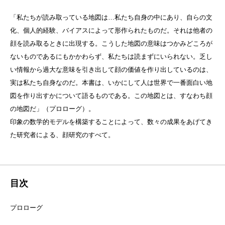
「私たちが読み取っている地図は…私たち自身の中にあり、自らの文
化、個人的経験、バイアスによって形作られたものだ。それは他者の
顔を読み取るときに出現する。こうした地図の意味はつかみどころが
ないものであるにもかかわらず、私たちは読まずにいられない。乏し
い情報から過大な意味を引き出して顔の価値を作り出しているのは、
実は私たち自身なのだ。本書は、いかにして人は世界で一番面白い地
図を作り出すかについて語るものである。この地図とは、すなわち顔
の地図だ」（プロローグ）。
印象の数学的モデルを構築することによって、数々の成果をあげてき
た研究者による、顔研究のすべて。
目次
プロローグ