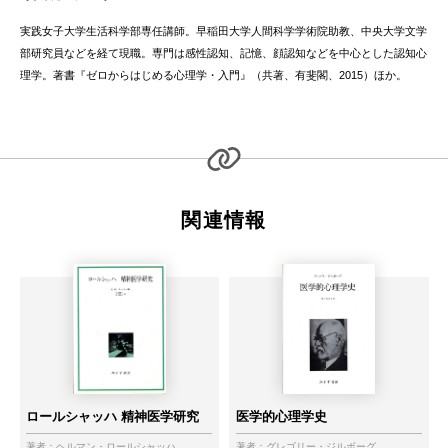
実践女子大学生活科学部専任講師。早稲田大学人間科学学術院助教、中央大学文学
部研究員などを経て現職。専門は感性認知、記憶、顔認知などを中心とした認知心
理学。著書『ゼロからはじめる心理学・入門』（共著、有斐閣、2015）ほか。
関連情報
ロールシャッハ 精神医学研究
医学的心理学史
著者：
ヘルマン・ロールシャッハ
著者：
グレゴリー・ジルボーグ