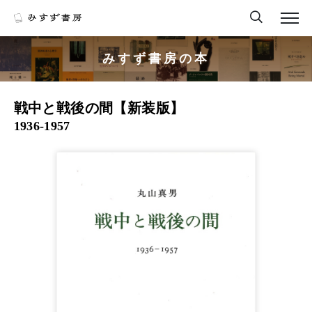
みすず書房の本
戦中と戦後の間【新装版】
1936-1957