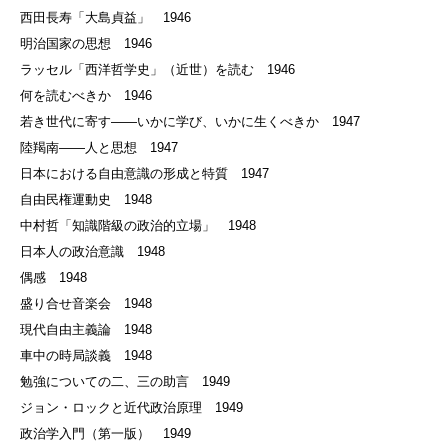
西田長寿「大島貞益」 1946
明治国家の思想 1946
ラッセル「西洋哲学史」（近世）を読む 1946
何を読むべきか 1946
若き世代に寄す——いかに学び、いかに生くべきか 1947
陸羯南——人と思想 1947
日本における自由意識の形成と特質 1947
自由民権運動史 1948
中村哲「知識階級の政治的立場」 1948
日本人の政治意識 1948
偶感 1948
盛り合せ音楽会 1948
現代自由主義論 1948
車中の時局談義 1948
勉強についての二、三の助言 1949
ジョン・ロックと近代政治原理 1949
政治学入門（第一版） 1949