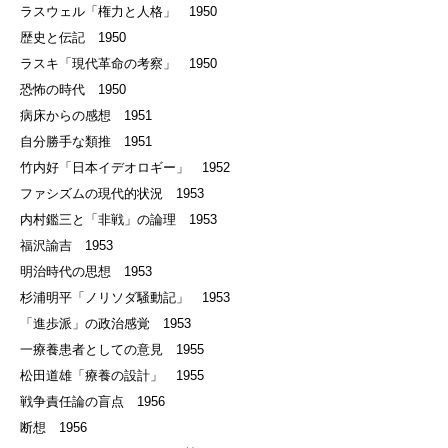
ラスウェル「権力と人格」 1950
歴史と伝記 1950
ラスキ「現代革命の考察」 1950
恐怖の時代 1950
病床からの感想 1951
自分勝手な類推 1951
竹内好「日本イデオロギー」 1952
ファシズムの現代的状況 1953
内村鑑三と「非戦」の論理 1953
福沢諭吉 1953
明治時代の思想 1953
杉浦明平「ノリソダ騒動記」 1953
「進歩派」の政治感覚 1953
一療養患者としての意見 1955
松田道雄「療養の設計」 1955
戦争責任論の盲点 1956
断想 1956