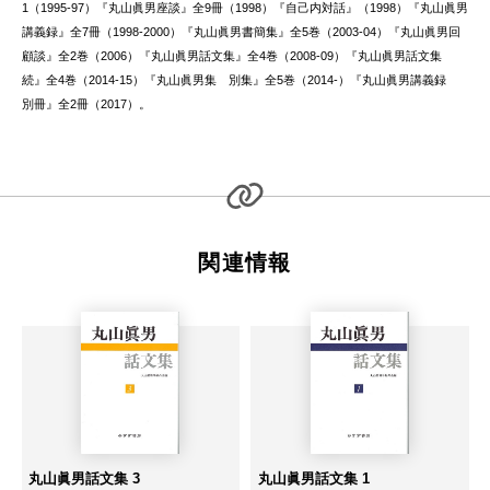
1（1995-97）『丸山眞男座談』全9冊（1998）『自己内対話』（1998）『丸山眞男
講義録』全7冊（1998-2000）『丸山眞男書簡集』全5巻（2003-04）『丸山眞男回
顧談』全2巻（2006）『丸山眞男話文集』全4巻（2008-09）『丸山眞男話文集
続』全4巻（2014-15）『丸山眞男集 別集』全5巻（2014-）『丸山眞男講義録
別冊』全2冊（2017）。
関連情報
丸山眞男話文集 3
丸山眞男話文集 1