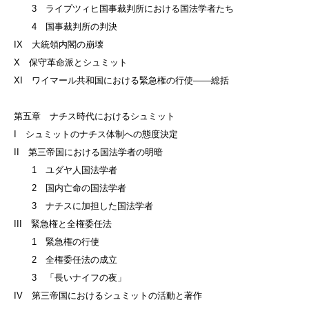
3 ライプツィヒ国事裁判所における国法学者たち
4 国事裁判所の判決
IX 大統領内閣の崩壊
X 保守革命派とシュミット
XI ワイマール共和国における緊急権の行使——総括
第五章 ナチス時代におけるシュミット
I シュミットのナチス体制への態度決定
II 第三帝国における国法学者の明暗
1 ユダヤ人国法学者
2 国内亡命の国法学者
3 ナチスに加担した国法学者
III 緊急権と全権委任法
1 緊急権の行使
2 全権委任法の成立
3 「長いナイフの夜」
IV 第三帝国におけるシュミットの活動と著作