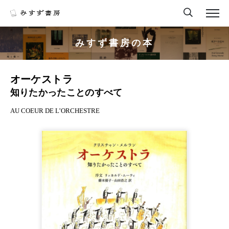
みすず書房の本
オーケストラ
知りたかったことのすべて
AU COEUR DE L’ORCHESTRE