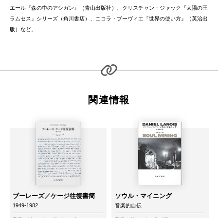
エール『森の中のアシガン』（青山出版社）、クリスチャン・ジャック『太陽の王
ラムセス』シリーズ（角川書店）、ニコラ・ブーヴィエ『世界の使い方』（英治出
版）など。
関連情報
ブーレーズ／ケージ往復書簡
ソウル・マイニング
1949-1982
音楽的自伝