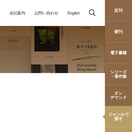
近刊
会社案内
お問い合わせ
English
復刊
電子書籍
シリーズ
・著作集
オン
デマンド
ジャンルで
探す