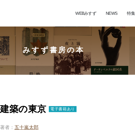
WEBみすず
NEWS
特集
みすず書房の本
建築の東京
電子書籍あり
著者
五十嵐太郎