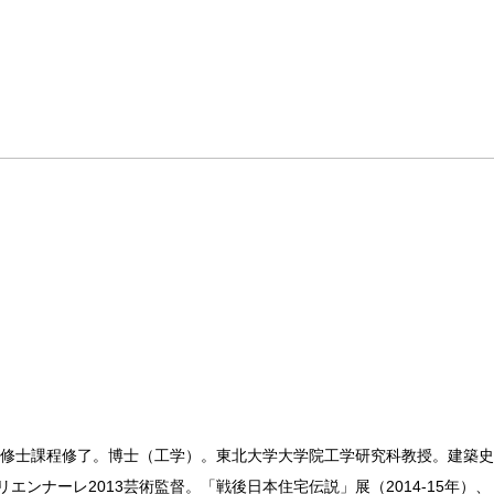
専攻修士課程修了。博士（工学）。東北大学大学院工学研究科教授。建築
リエンナーレ2013芸術監督。「戦後日本住宅伝説」展（2014-15年