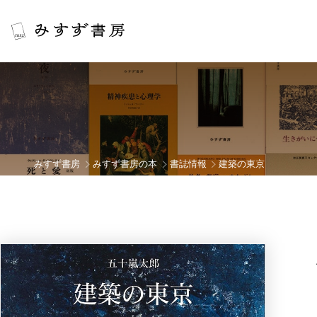
みすず書房
みすず書房の本
書誌情報
建築の東京