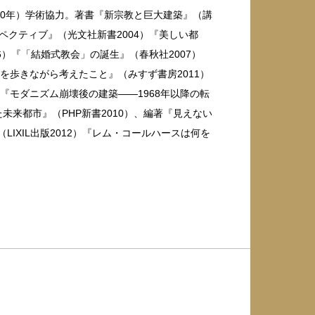
019-20年）学術協力。著書『新宗教と巨大建築』（講
スペクティブ』（光文社新書2004）『美しい都
）『「結婚式教会」の誕生』（春秋社2007）
を歩きながら考えたこと』（みすず書房2011）
『モダニズム崩壊後の建築——1968年以降の転
未来都市』（PHP新書2010）、編著『見えない
（LIXIL出版2012）『レム・コールハースは何を