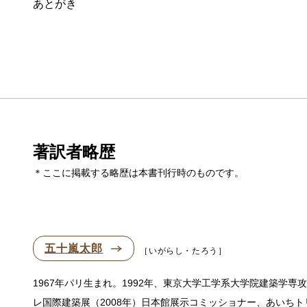
あとがき
著訳者略歴
＊ここに掲載する略歴は本書刊行時のものです。
五十嵐太郎
いがらし・たろう
1967年パリ生まれ。1992年、東京大学工学系大学院建築学
レ国際建築展（2008年）日本館展示コミッショナー、あいちト