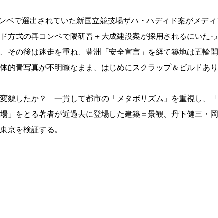
コンペで選出されていた新国立競技場ザハ・ハディド案がメディア
ド方式の再コンペで隈研吾＋大成建設案が採用されるにいたった
、その後は迷走を重ね、豊洲「安全宣言」を経て築地は五輪開
体的青写真が不明瞭なまま、はじめにスクラップ＆ビルドあり
変貌したか？ 一貫して都市の「メタボリズム」を重視し、「
場」をとる著者が近過去に登場した建築＝景観、丹下健三・岡
東京を検証する。