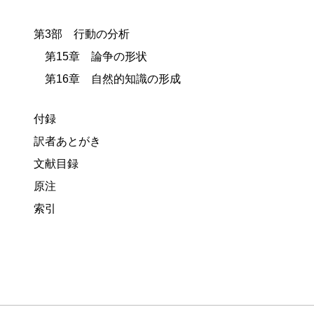
第3部 行動の分析
第15章 論争の形状
第16章 自然的知識の形成
付録
訳者あとがき
文献目録
原注
索引