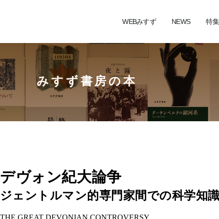
WEBみすず
NEWS
特集
みすず書房の本
デヴォン紀大論争
ジェントルマン的専門家間での科学知
THE GREAT DEVONIAN CONTROVERSY