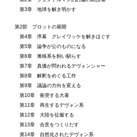
第3章 地球を解き明かす
第2部 プロットの展開
第4章 序幕 グレイワッケを解きほぐす
第5章 論争が公のものになる
第6章 漸移系を飼い馴らす
第7章 真価が問われるデヴォンシャー
第8章 解釈をめぐる工作
第9章 議論の方向を変える
第10章 衝突する大著
第11章 再生するデヴォン系
第12章 大陸を征服する
第13章 合意をつくりだす
第14章 自然化されたデヴォン系