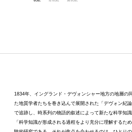
表紙
背表紙
裏表紙
1834年、イングランド・デヴォンシャー地方の地層
た地質学者たちを巻き込んで展開された「デヴォン紀論
で追跡し、時系列の物語的叙述によって新たな科学知識
「科学知識が形成される過程をより充分に理解するため
験的研究である。それが焦点を合わせるのは、ひとりの