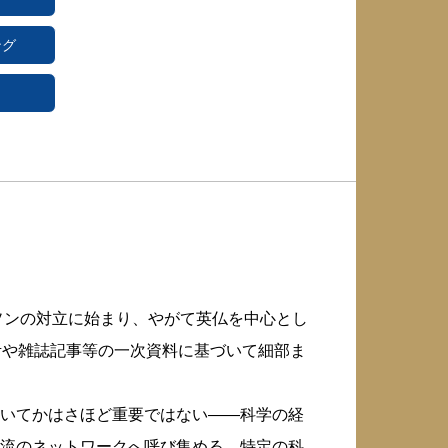
ング
ソンの対立に始まり、やがて英仏を中心とし
考や雑誌記事等の一次資料に基づいて細部ま
いてかはさほど重要ではない――科学の経
流のネットワークへ呼び集める、特定の科