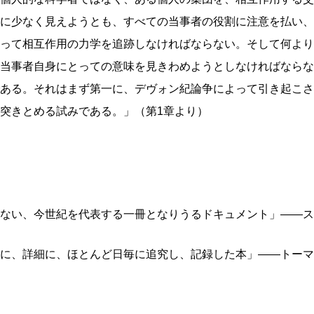
に少なく見えようとも、すべての当事者の役割に注意を払い、
って相互作用の力学を追跡しなければならない。そして何より
当事者自身にとっての意味を見きわめようとしなければならな
ある。それはまず第一に、デヴォン紀論争によって引き起こさ
突きとめる試みである。」（第1章より）
ない、今世紀を代表する一冊となりうるドキュメント」――ス
に、詳細に、ほとんど日毎に追究し、記録した本」――トーマ