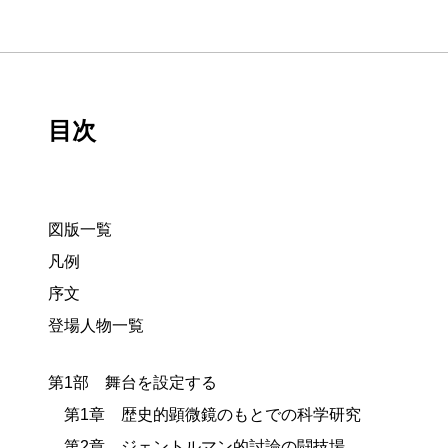
目次
図版一覧
凡例
序文
登場人物一覧
第1部 舞台を設定する
第1章 歴史的顕微鏡のもとでの科学研究
第2章 ジェントルマン的討論の闘技場