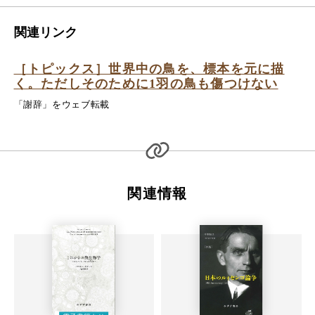
関連リンク
［トピックス］世界中の鳥を、標本を元に描
く。ただしそのために1羽の鳥も傷つけない
「謝辞」をウェブ転載
関連情報