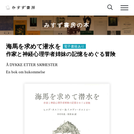
みすず書房の本
海馬を求めて潜水を
電子書籍あり
作家と神経心理学者姉妹の記憶をめぐる冒険
Å DYKKE ETTER SJØHESTER
En bok om hukommelse