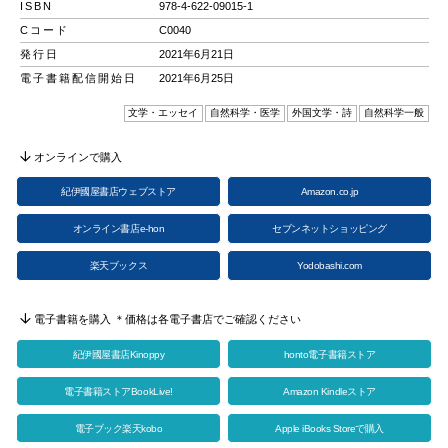
ISBN
978-4-622-09015-1
Cコード
C0040
発行日
2021年6月21日
電子書籍配信開始日
2021年6月25日
文学・エッセイ
自然科学・医学
外国文学・詩
自然科学一般
オンラインで購入
紀伊國屋書店ウェブストア
Amazon.co.jp
オンライン書店e-hon
セブンネットショッピング
楽天ブックス
Yodobashi.com
電子書籍を購入 ＊価格は各電子書店でご確認ください
紀伊國屋書店Kinoppy
honto電子書籍ストア
電子書籍ストアBookLive!
Amazon Kindleストア
電子ブック楽天kobo
Apple iBooks Storeで購入