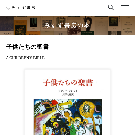
みすず書房の本
子供たちの聖書
A CHILDREN’S BIBLE