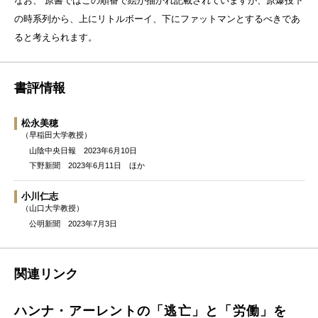
なお、 原書ではこの順番で絵が描かれ記載されていますが、原爆投下
の時系列から、上にリトルボーイ、下にファットマンとするべきであ
ると考えられます。
書評情報
松永美穂
（早稲田大学教授）
山陰中央日報 2023年6月10日
下野新聞 2023年6月11日 ほか
小川仁志
（山口大学教授）
公明新聞 2023年7月3日
関連リンク
ハンナ・アーレントの「逃亡」と「労働」を