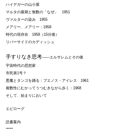
ハイデガーの山小屋
マルタの最期と無数の「なぜ」 1951
ヴァルターの染み 1955
メアリー、メアリー：1958
時代の現存在 1958（15分後）
リバーサイドのカディッシュ
手すりなき思考
――エルサレムとその後
宇宙時代の思想家
市民第1号？
悪魔とタンゴを踊る：ブエノス・アイレス 1961
複数性にむかってうつむきながら歩く：1968
そして、始まりにおいて
エピローグ
読書案内