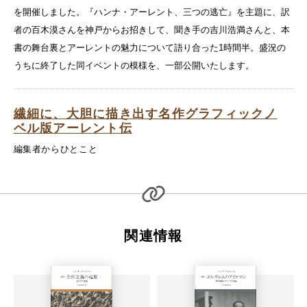
を開催しました。『ハンナ・アーレント、三つの逃亡』を主題に、訳
者の百木漠さんを神戸からお招きして、聞き手の吉川浩満さんと、本
書の舞台裏とアーレントの魅力について語り合った1時間半。盛況の
うちに終了した同イベントの模様を、一部公開いたします。
繊細に、大胆に描き出す名作グラフィックノ
ベル版アーレント伝
編集者からひとこと
関連情報