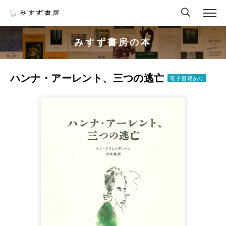
みすず書房の本
ハンナ・アーレント、三つの逃亡
電子書籍あり