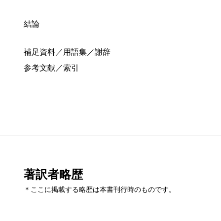
結論
補足資料／用語集／謝辞
参考文献／索引
著訳者略歴
＊ここに掲載する略歴は本書刊行時のものです。