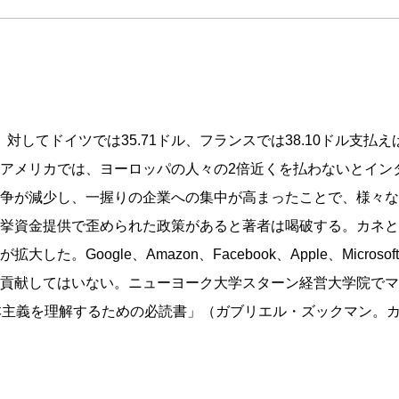
対してドイツでは35.71ドル、フランスでは38.10ドル支払
アメリカでは、ヨーロッパの人々の2倍近くを払わないとイン
争が減少し、一握りの企業への集中が高まったことで、様々な
挙資金提供で歪められた政策があると著者は喝破する。カネと
Google、Amazon、Facebook、Apple、Micro
に貢献してはいない。ニューヨーク大学スターン経営大学院で
本主義を理解するための必読書」（ガブリエル・ズックマン。