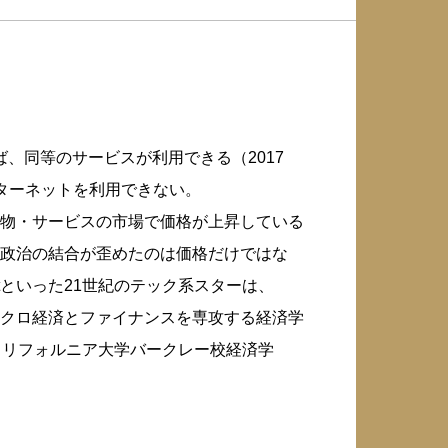
えば、同等のサービスが利用できる（2017
ターネットを利用できない。
物・サービスの市場で価格が上昇している
政治の結合が歪めたのは価格だけではな
softといった21世紀のテック系スターは、
マクロ経済とファイナンスを専攻する経済学
カリフォルニア大学バークレー校経済学