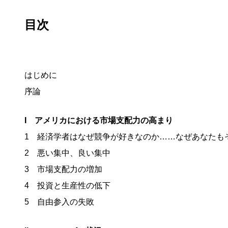
目次
はじめに
序論
I アメリカにおける市場支配力の高まり
1 経済学者はなぜ競争が好きなのか……なぜあなたも
2 悪い集中、良い集中
3 市場支配力の増加
4 投資と生産性の低下
5 自由参入の失敗