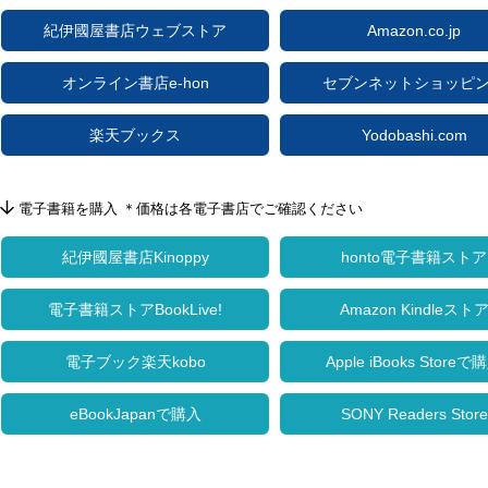
紀伊國屋書店ウェブストア
Amazon.co.jp
オンライン書店e-hon
セブンネットショッピ
楽天ブックス
Yodobashi.com
電子書籍を購入 ＊価格は各電子書店でご確認ください
紀伊國屋書店Kinoppy
honto電子書籍ストア
電子書籍ストアBookLive!
Amazon Kindleスト
電子ブック楽天kobo
Apple iBooks Storeで
eBookJapanで購入
SONY Readers Store