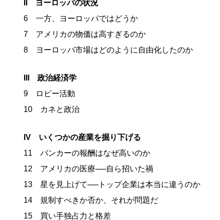
II ヨーロッパの状況
6 一方、ヨーロッパではどうか
7 アメリカの物価は高すぎるのか
8 ヨーロッパ市場はどのように自由化したのか
III 政治経済学
9 ロビー活動
10 カネと政治
IV いくつかの産業を掘り下げる
11 バンカーの報酬はなぜ高いのか
12 アメリカの医療──自ら招いた禍
13 星を見上げて──トップ企業は本当に違うのか
14 規制すべきか否か、それが問題だ
15 買い手独占力と格差