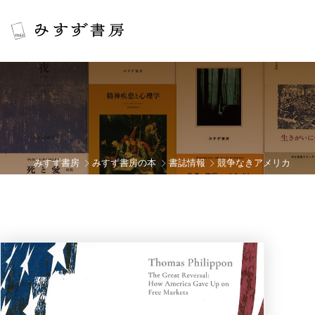
みすず書房
みすず書房の本
書誌情報
競争なきアメリカ