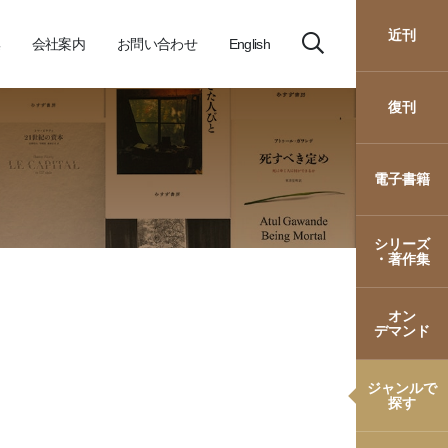
近刊
会社案内
お問い合わせ
English
復刊
電子書籍
シリーズ
・著作集
オン
デマンド
ジャンルで
探す