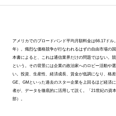
アメリカでのブロードバンド平均月額料金は66.17ドル。
年）。熾烈な価格競争が行なわれるはずの自由市場の国
本書によると、これは通信業界だけの問題ではない。競
という。その背景には企業の政治家へのロビー活動や選
い。投資、生産性、経済成長、賃金が低調になり、格差が拡大した。
GE、GMといった過去のスター企業を上回るほど経済
者が、データを徹底的に活用して説く。「21世紀の資
部）。