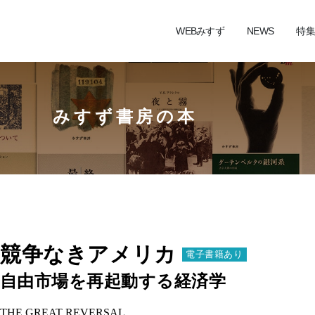
WEBみすず
NEWS
特集
みすず書房の本
競争なきアメリカ
電子書籍あり
自由市場を再起動する経済学
THE GREAT REVERSAL