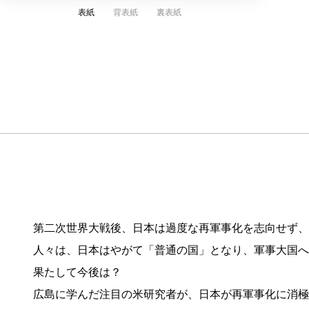
表紙
背表紙
裏表紙
第二次世界大戦後、日本は過度な再軍事化を志向せず、
人々は、日本はやがて「普通の国」となり、軍事大国
果たして今後は？
広島に学んだ注目の米研究者が、日本が再軍事化に消極