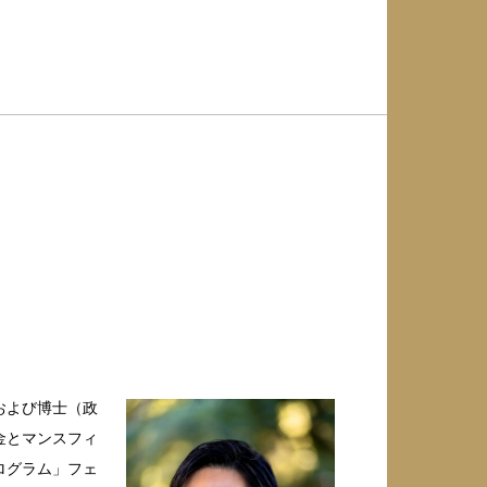
および博士（政
金とマンスフィ
ログラム」フェ