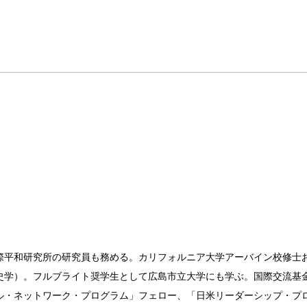
際平和研究所の研究員も務める。カリフォルニア大学アーバイン校修士
史学）。フルブライト奨学生として広島市立大学にも学ぶ。国際交流基
ル・ネットワーク・プログラム」フェロー、「日米リーダーシップ・プ