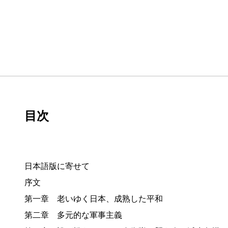
目次
日本語版に寄せて
序文
第一章 老いゆく日本、成熟した平和
第二章 多元的な軍事主義