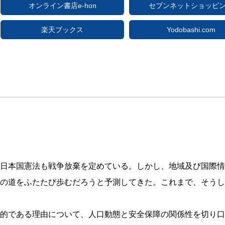
オンライン書店e-hon
セブンネットショッピ
楽天ブックス
Yodobashi.com
日本国憲法も戦争放棄を定めている。しかし、地域及び国際情
への道をふたたび歩むだろうと予測してきた。これまで、そう
的である理由について、人口動態と安全保障の関係性を切り口