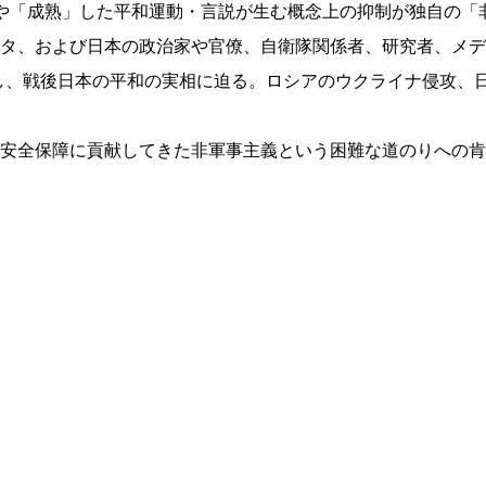
や「成熟」した平和運動・言説が生む概念上の抑制が独自の「
タ、および日本の政治家や官僚、自衛隊関係者、研究者、メデ
かし、戦後日本の平和の実相に迫る。ロシアのウクライナ侵攻、
安全保障に貢献してきた非軍事主義という困難な道のりへの肯