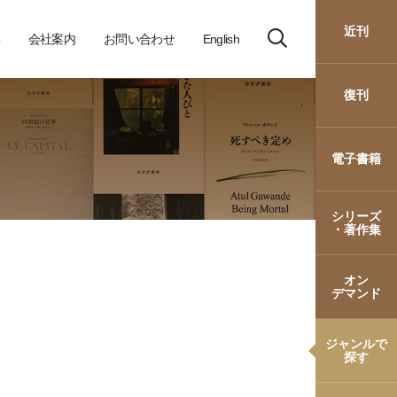
近刊
会社案内
お問い合わせ
English
復刊
電子書籍
シリーズ
・著作集
オン
デマンド
ジャンルで
探す