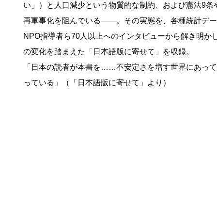
い」）と人口減少という物質的な制約、および憲法9条
再軍事化を阻んでいる――。その実態を、各種統計デー
NPO指導者ら70人以上へのインタビューから解き明
の変化を踏まえた「日本語版に寄せて」を収録。
「日本の読者が本書を……不安定さを増す世界にあって
っている」（「日本語版に寄せて」より）