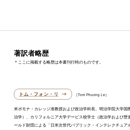
著訳者略歴
＊ここに掲載する略歴は本書刊行時のものです。
トム・フォン・リ
Tom Phuong Le
米ポモナ・カレッジ准教授および政治学科長。明治学院大学国
治学）、カリフォルニア大学デービス校学士（政治学および歴
ールド財団による「日米次世代パブリック・インテレクチュア