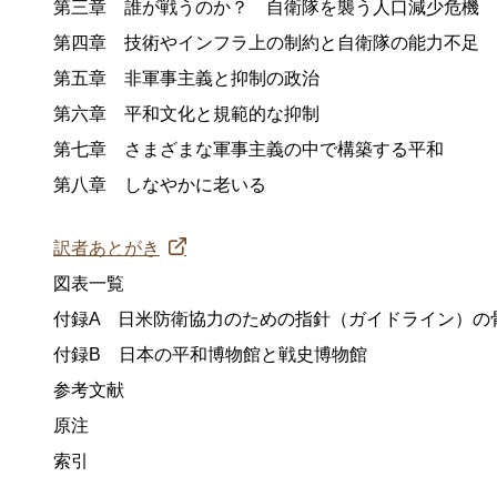
第三章 誰が戦うのか？ 自衛隊を襲う人口減少危機
第四章 技術やインフラ上の制約と自衛隊の能力不足
第五章 非軍事主義と抑制の政治
第六章 平和文化と規範的な抑制
第七章 さまざまな軍事主義の中で構築する平和
第八章 しなやかに老いる
訳者あとがき
図表一覧
付録A 日米防衛協力のための指針（ガイドライン）の
付録B 日本の平和博物館と戦史博物館
参考文献
原注
索引