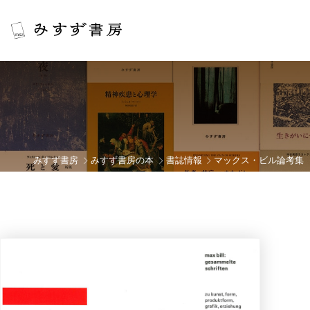
みすず書房
みすず書房の本
書誌情報
マックス・ビル論考集