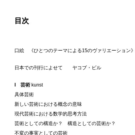
目次
口絵 《ひとつのテーマによる15のヴァリエーション
日本での刊行によせて ヤコブ・ビル
I 芸術
kunst
具体芸術
新しい芸術における概念の意味
現代芸術における数学的思考方法
芸術としての構造か？ 構造としての芸術か？
不変の事実としての芸術