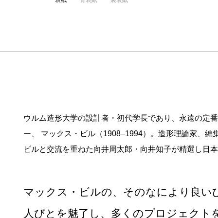
表紙
背表紙
裏表紙
ウルム造形大学の設計者・初代学長であり、永遠の定番
ー、 マックス・ビル（1908–1994）。造形理論
ビルと交流を重ねた向井周太郎・向井知子が精選し日本
マックス・ビルの、そのなにより良い
人びとを魅了し、多くのプロジェクト