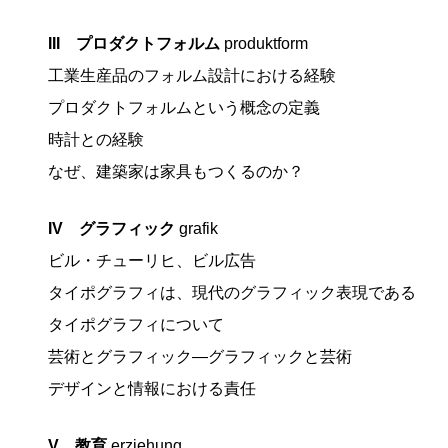
III プロダクトフォルム
produktform
工業生産品のフォルム設計における経験
プロダクトフォルムという概念の定義
時計との経験
なぜ、建築家は家具もつくるのか？
IV グラフィック
grafik
ビル・チューリヒ、ビル広告
タイポグラフィは、現代のグラフィック表現である
タイポグラフィについて
芸術とグラフィック―グラフィックと芸術
デザインと情報における責任
V 教育
erziehung