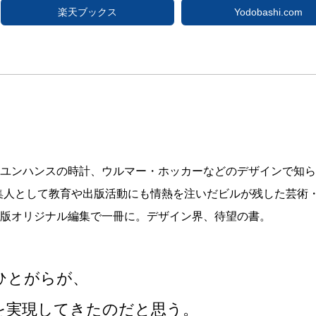
楽天ブックス
Yodobashi.com
ユンハンスの時計、ウルマー・ホッカーなどのデザインで知ら
家、編集人として教育や出版活動にも情熱を注いだビルが残した芸
版オリジナル編集で一冊に。デザイン界、待望の書。
ひとがらが、
を実現してきたのだと思う。