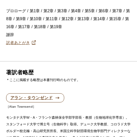
プロローグ / 第1章 / 第2章 / 第3章 / 第4章 / 第5章 / 第6章 / 第7章 / 第
8章 / 第9章 / 第10章 / 第11章 / 第12章 / 第13章 / 第14章 / 第15章 / 第
16章 / 第17章 / 第18章 / 第19章
謝辞
訳者あとがき
著訳者略歴
＊ここに掲載する略歴は本書刊行時のものです。
アラン・タウンゼンド
Alan Townsend
モンタナ大学W・A・フランケ森林保全学部学部長・教授（生物地球化学専攻）。
スタンフォード大学で博士号（生物科学）取得。デューク大学教授、コロラド大学
ボルダー校北極・高山研究所所長、米国立科学財団環境生物学部門ディレクターな