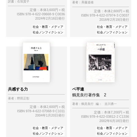
訳書：
石垣賀子
著者：
斉藤道雄
定価：本体3,600円＋税
定価：本体2,600円＋税
ISBN 978-4-622-09668-9 C0036
ISBN 978-4-622-07974-3 C0037
2024年2月16日発行
2016年2月19日発行
社会・教育・メディア
社会・教育・メディア
社会ノンフィクション
社会ノンフィクション
共感する力
ベ平連
鶴見良行著作集 2
著者：
野田正彰
著者：
鶴見良行
編：
吉川勇一
定価：本体2,600円＋税
ISBN 978-4-622-07068-9 C1011
定価：本体7,200円＋税
2004年1月20日発行
ISBN 978-4-622-03812-2 C1336
2002年6月18日発行
社会・教育・メディア
社会・教育・メディア
社会ノンフィクション
社会ノンフィクション