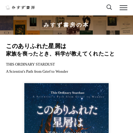
みすず書房の本
このありふれた星屑は
家族を喪ったとき、科学が教えてくれたこと
THIS ORDINARY STARDUST
A Scientist's Path from Grief to Wonder