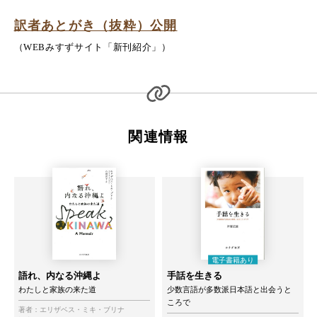
訳者あとがき（抜粋）公開
（WEBみすずサイト「新刊紹介」）
関連情報
語れ、内なる沖縄よ
手話を生きる
わたしと家族の来た道
少数言語が多数派日本語と出会うと
ころで
著者：
エリザベス・ミキ・ブリナ