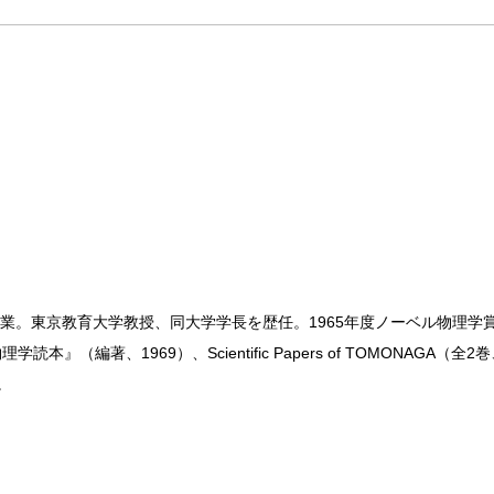
科卒業。東京教育大学教授、同大学学長を歴任。1965年度ノーベル物理学
本』（編著、1969）、Scientific Papers of TOMONAGA（
。