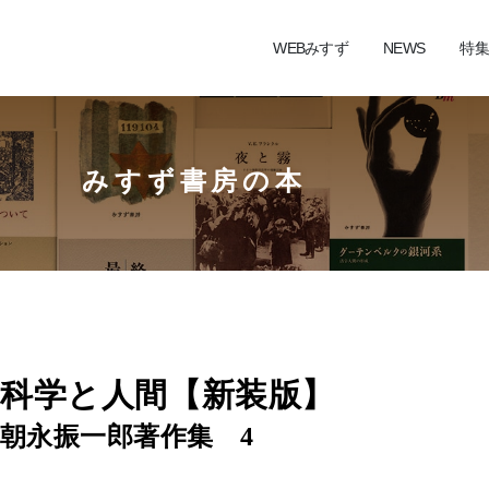
WEBみすず
NEWS
特集
みすず書房の本
科学と人間【新装版】
朝永振一郎著作集 4