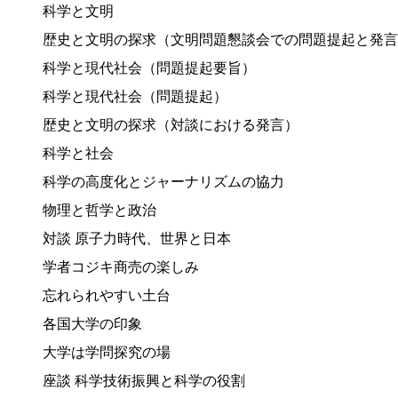
科学と文明
歴史と文明の探求（文明問題懇談会での問題提起と発言
科学と現代社会（問題提起要旨）
科学と現代社会（問題提起）
歴史と文明の探求（対談における発言）
科学と社会
科学の高度化とジャーナリズムの協力
物理と哲学と政治
対談 原子力時代、世界と日本
学者コジキ商売の楽しみ
忘れられやすい土台
各国大学の印象
大学は学問探究の場
座談 科学技術振興と科学の役割