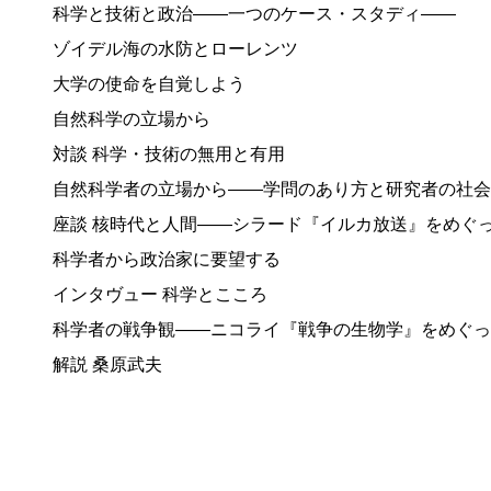
科学と技術と政治——一つのケース・スタディ——
ゾイデル海の水防とローレンツ
大学の使命を自覚しよう
自然科学の立場から
対談 科学・技術の無用と有用
自然科学者の立場から——学問のあり方と研究者の社会
座談 核時代と人間——シラード『イルカ放送』をめぐ
科学者から政治家に要望する
インタヴュー 科学とこころ
科学者の戦争観——ニコライ『戦争の生物学』をめぐっ
解説 桑原武夫