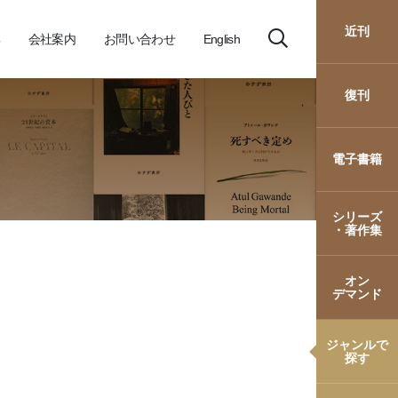
近刊
会社案内
お問い合わせ
English
復刊
電子書籍
シリーズ
・著作集
オン
デマンド
ジャンルで
探す