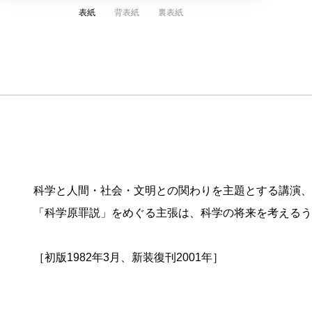
表紙
背表紙
裏表紙
科学と人間・社会・文明との関わりを主題とする講演、
「科学原罪説」をめぐる主張は、科学の将来を考えるう
［初版1982年3月、新装復刊2001年］