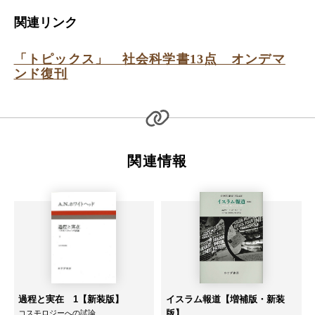
関連リンク
「トピックス」 社会科学書13点 オンデマ
ンド復刊
関連情報
過程と実在 1【新装版】
イスラム報道【増補版・新装
版】
コスモロジーへの試論