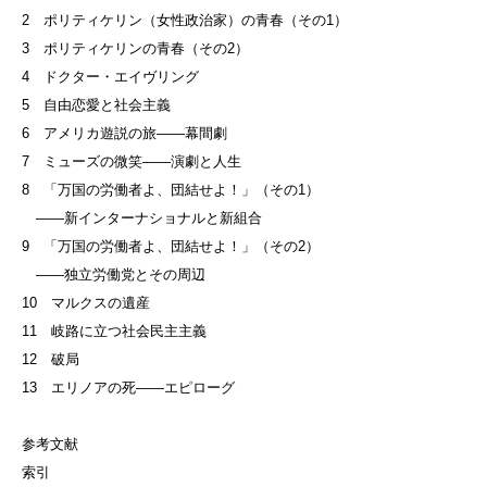
2 ポリティケリン（女性政治家）の青春（その1）
3 ポリティケリンの青春（その2）
4 ドクター・エイヴリング
5 自由恋愛と社会主義
6 アメリカ遊説の旅——幕間劇
7 ミューズの微笑——演劇と人生
8 「万国の労働者よ、団結せよ！」（その1）
——新インターナショナルと新組合
9 「万国の労働者よ、団結せよ！」（その2）
——独立労働党とその周辺
10 マルクスの遺産
11 岐路に立つ社会民主主義
12 破局
13 エリノアの死——エピローグ
参考文献
索引