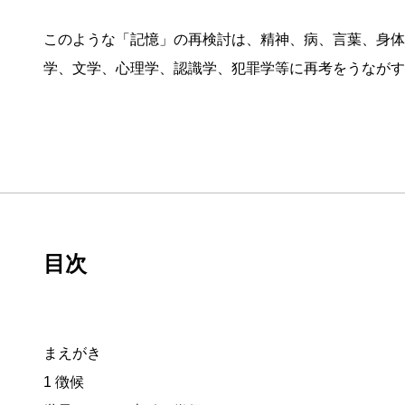
このような「記憶」の再検討は、精神、病、言葉、身体
学、文学、心理学、認識学、犯罪学等に再考をうながす
目次
まえがき
1 徴候