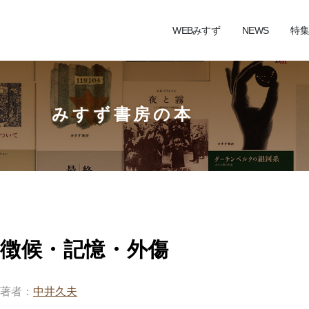
WEBみすず
NEWS
特集
みすず書房の本
徴候・記憶・外傷
著者
中井久夫