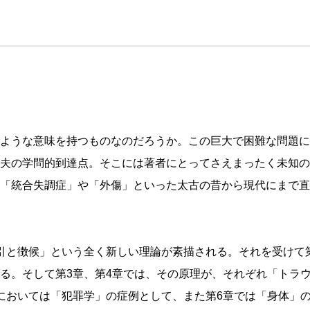
ような意味を持つものなのだろうか。この巨大で困難な問題に
夫の学問的到達点。そこには著者にとってさえまったく未知の
「統合失調症」や「外傷」といった太古の昔から現代にまで直
引と徴候」という全く新しい理論が素描される。それを受けて
る。そして第3章、第4章では、その原理が、それぞれ「トラ
においては「犯罪学」の症例として、また第6章では「身体」