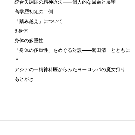
統合失調症の精神療法——個人的な回顧と展望
高学歴初犯の二例
「踏み越え」について
6 身体
身体の多重性
「身体の多重性」をめぐる対談——鷲田清一とともに
＊
アジアの一精神科医からみたヨーロッパの魔女狩り
あとがき