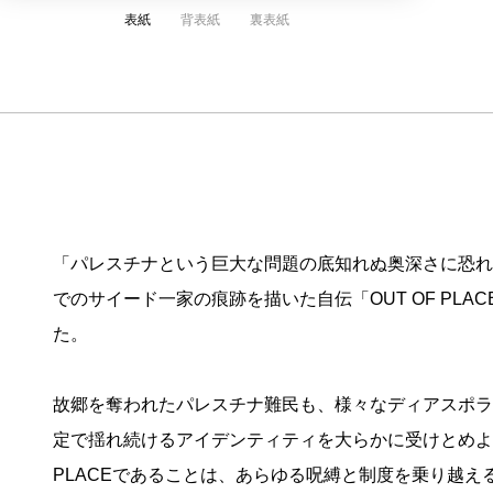
表紙
背表紙
裏表紙
「パレスチナという巨大な問題の底知れぬ奥深さに恐れ
でのサイード一家の痕跡を描いた自伝「OUT OF P
た。
故郷を奪われたパレスチナ難民も、様々なディアスポラ
定で揺れ続けるアイデンティティを大らかに受けとめよ
PLACEであることは、あらゆる呪縛と制度を乗り越