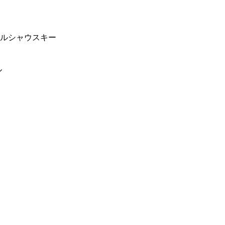
ルシャウスキー
ル