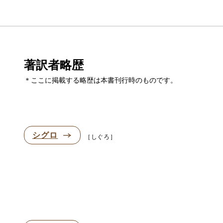
著訳者略歴
＊ここに掲載する略歴は本書刊行時のものです。
シグロ
しぐろ