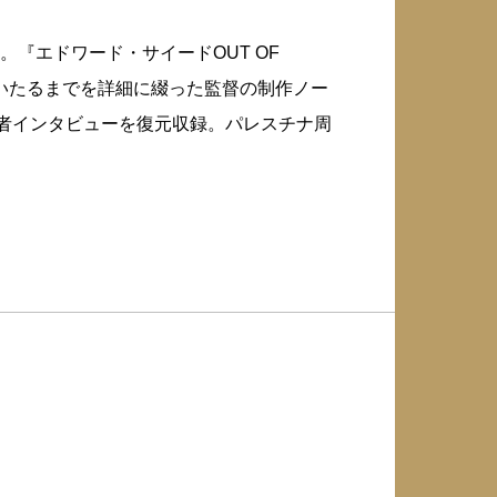
『エドワード・サイードOUT OF
にいたるまでを詳細に綴った監督の制作ノー
係者インタビューを復元収録。パレスチナ周