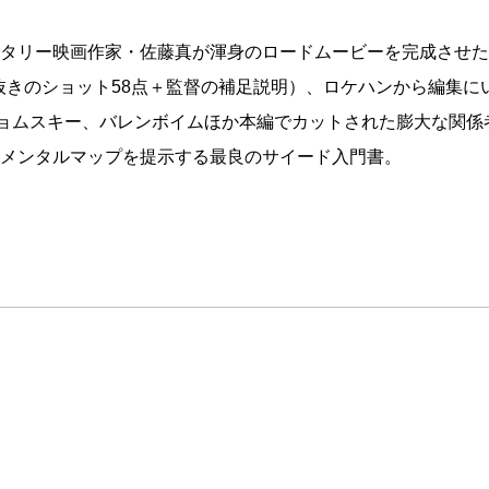
タリー映画作家・佐藤真が渾身のロードムービーを完成させた。
面抜きのショット58点＋監督の補足説明）、ロケハンから編集
チョムスキー、バレンボイムほか本編でカットされた膨大な関
メンタルマップを提示する最良のサイード入門書。