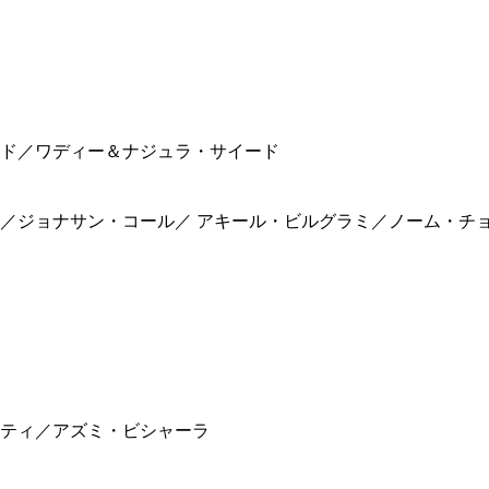
ド／ワディー＆ナジュラ・サイード
ジョナサン・コール／ アキール・ビルグラミ／ノーム・チ
ティ／アズミ・ビシャーラ