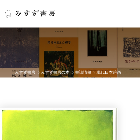
みすず書房
みすず書房の本
書誌情報
現代日本絵画