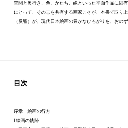
空間と奥行き、色、かたち、線といった平面作品に固有
にとって、その志を共有する画家こそが、本書で取り上
（反響）が、現代日本絵画の豊かなひろがりを、おのず
目次
序章 絵画の行方
I 絵画の軌跡