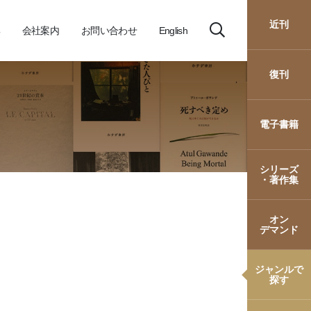
近刊
会社案内
お問い合わせ
English
復刊
電子書籍
シリーズ
・著作集
オン
デマンド
ジャンルで
探す