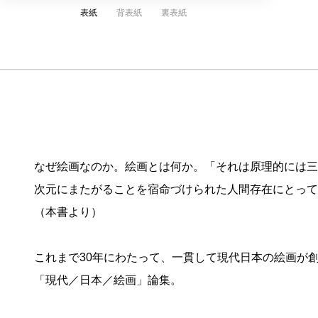
表紙
背表紙
裏表紙
なぜ絵画なのか。絵画とは何か。「それは原理的には三
次元にまたがることを宿命づけられた人間存在にとって
（本書より）
これまで30年にわたって、一貫して現代日本の絵画が
「現代／日本／絵画」論集。