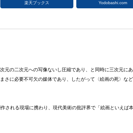
楽天ブックス
Yodobashi.com
次元の二次元への写像ないし圧縮であり、と同時に三次元にあ
まさに必要不可欠の媒体であり、したがって〈絵画の死〉など
創作される現場に携わり、現代美術の批評界で「絵画といえば