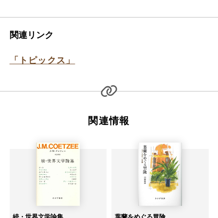
関連リンク
「トピックス」
関連情報
続・世界文学論集
葉蘭をめぐる冒険