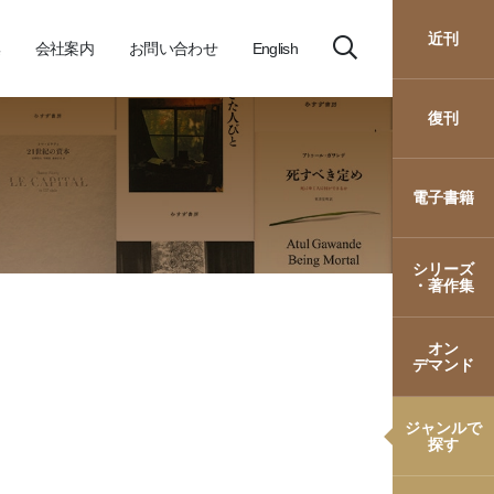
近刊
会社案内
お問い合わせ
English
復刊
電子書籍
シリーズ
・著作集
オン
デマンド
ジャンルで
探す