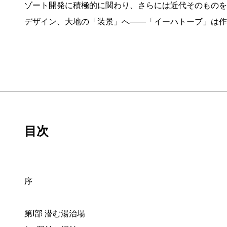
ゾート開発に積極的に関わり、さらには近代そのものを
デザイン、大地の「装景」へ——「イーハトーブ」は作
目次
序
第I部 潜む湯治場