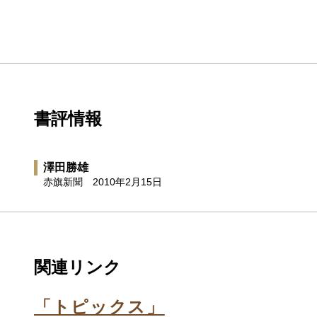
書評情報
澤田勝雄
赤旗新聞
2010年2月15日
関連リンク
「トピックス」