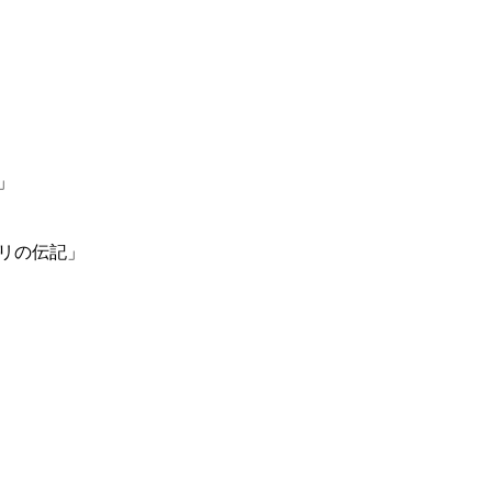
」
リの伝記」