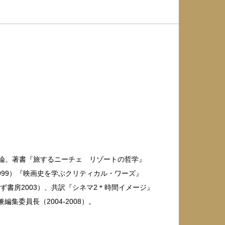
化論。著書『旅するニーチェ リゾートの哲学』
999）『映画史を学ぶクリティカル・ワーズ』
ず書房2003）、共訳『シネマ2＊時間イメージ』
集委員長（2004-2008）。