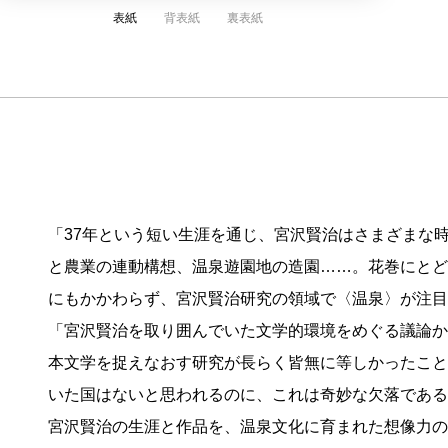
表紙
背表紙
裏表紙
「37年という短い生涯を通じ、宮沢賢治はさまざまな
と農業の連動構想、温泉遊園地の造園……。花巻にとど
にもかかわらず、宮沢賢治研究の領域で〈温泉〉が注目
「宮沢賢治を取り囲んでいた文学的環境をめぐる議論か
本文学を捉えなおす研究が長らく皆無に等しかったこと
いた国はないと思われるのに、これは奇妙な欠落である
宮沢賢治の生涯と作品を、温泉文化に育まれた想像力の