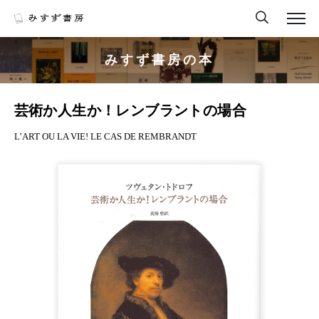
みすず書房の本
芸術か人生か！レンブラントの場合
L’ART OU LA VIE! LE CAS DE REMBRANDT