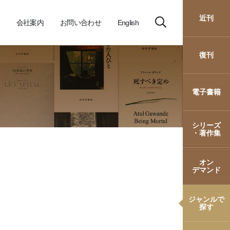
近刊
会社案内
お問い合わせ
English
復刊
電子書籍
シリーズ
・著作集
オン
デマンド
ジャンルで
探す