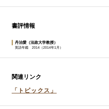
書評情報
丹治愛
（法政大学教授）
英語年鑑
2014（2014年1月）
関連リンク
「トピックス」