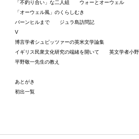
「不釣り合い」な二人組 ウォーとオーウェル
「オーウェル風」のくらしむき
バーンヒルまで ジュラ島訪問記
V
博言学者シュピッツァーの英米文学論集
イギリス民衆文化研究の端緒を開いて 英文学者小野
平野敬一先生の教え
あとがき
初出一覧