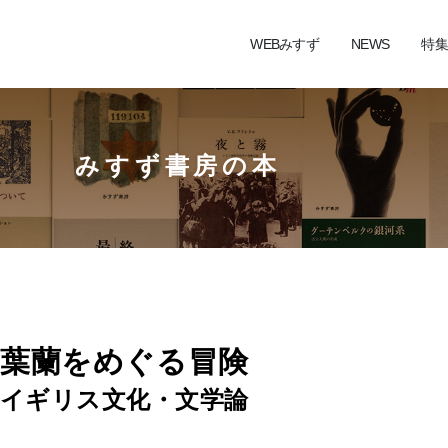
WEBみすず
NEWS
特集
みすず書房の本
葉蘭をめぐる冒険
イギリス文化・文学論