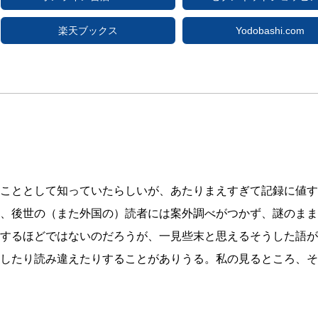
楽天ブックス
Yodobashi.com
こととして知っていたらしいが、あたりまえすぎて記録に値す
、後世の（また外国の）読者には案外調べがつかず、謎のまま
するほどではないのだろうが、一見些末と思えるそうした語が
したり読み違えたりすることがありうる。私の見るところ、そ