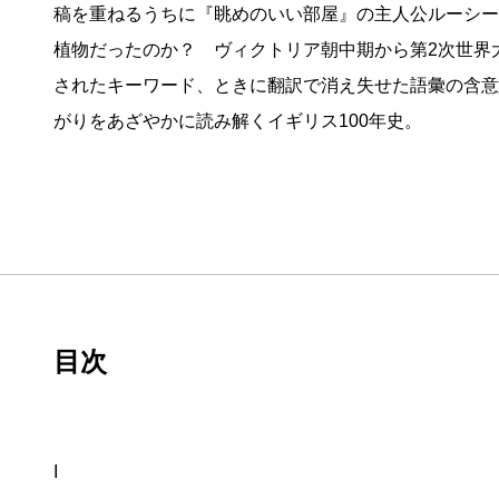
稿を重ねるうちに『眺めのいい部屋』の主人公ルーシー
植物だったのか？ ヴィクトリア朝中期から第2次世界
されたキーワード、ときに翻訳で消え失せた語彙の含意
がりをあざやかに読み解くイギリス100年史。
目次
I