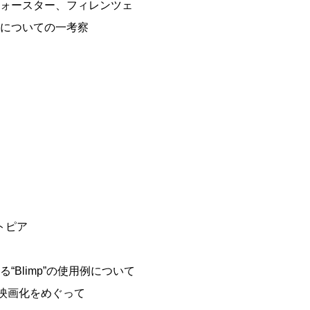
ォースター、フィレンツェ
についての一考察
トピア
Blimp”の使用例について
映画化をめぐって