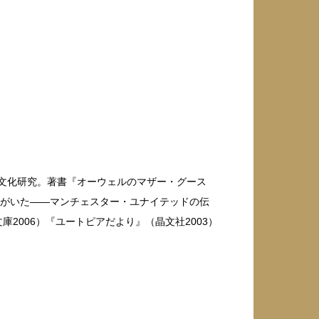
ス文化研究。著書『オーウェルのマザー・グース
トがいた——マンチェスター・ユナイテッドの伝
庫2006）『ユートピアだより』（晶文社2003）