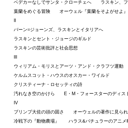
ベデカーなしでサンタ・クローチェへ ラスキン、フ
葉蘭をめぐる冒険 オーウェル『葉蘭をそよがせよ』
II
バーン=ジョーンズ、ラスキンとイタリアへ
ラスキンとセント・ジョージのギルド
ラスキンの芸術批評と社会思想
III
ウィリアム・モリスとアーツ・アンド・クラフツ運動
ケルムスコット・ハウスのオスカー・ワイルド
クリスティーナ・ロセッティの詩
汚れなき空のかけら E・M・フォースターのディス
IV
ブリンプ大佐の頭の固さ オーウェルの著作に見られる“
冷戦下の『動物農場』 ハラス&バチュラーのアニメ