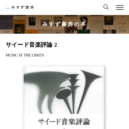
みすず書房の本
サイード音楽評論 2
MUSIC AT THE LIMITS