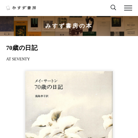
みすず書房の本
70歳の日記
AT SEVENTY