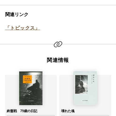
関連リンク
「トピックス」
関連情報
終盤戦 79歳の日記
壊れた魂