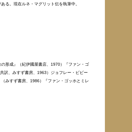
zanne （2013）がある。現在ルネ・マグリット伝を執筆中。
象の形成』（紀伊國屋書店、1970）『ファン・ゴ
共訳、みすず書房、1963）ジョフレー・ビビー
』（みすず書房、1986）『ファン・ゴッホとミレ