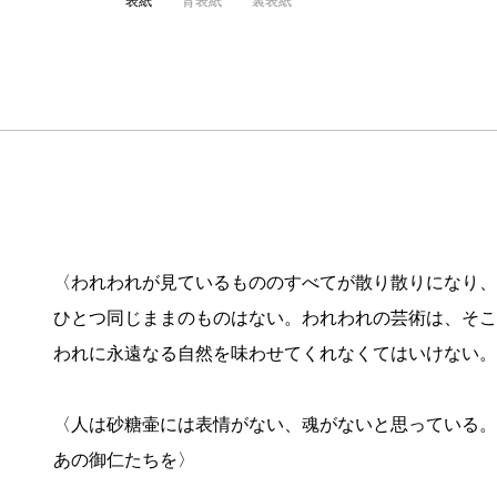
表紙
背表紙
裏表紙
〈われわれが見ているもののすべてが散り散りになり、
ひとつ同じままのものはない。われわれの芸術は、そこ
われに永遠なる自然を味わせてくれなくてはいけない。
〈人は砂糖壷には表情がない、魂がないと思っている。
あの御仁たちを〉