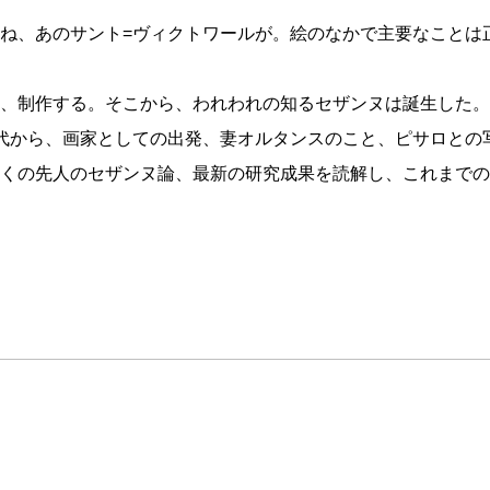
ね、あのサント=ヴィクトワールが。絵のなかで主要なことは
、制作する。そこから、われわれの知るセザンヌは誕生した。
代から、画家としての出発、妻オルタンスのこと、ピサロとの
くの先人のセザンヌ論、最新の研究成果を読解し、これまでの