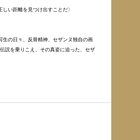
正しい距離を見つけ出すことだ〉
写生の日々、反骨精神、セザンヌ独自の画
伝説を乗りこえ、その真姿に迫った、セザ