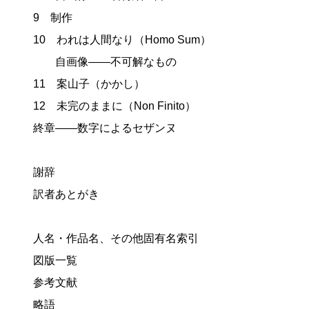
9 制作
10 われは人間なり（Homo Sum）
自画像——不可解なもの
11 案山子（かかし）
12 未完のままに（Non Finito）
終章——数字によるセザンヌ
謝辞
訳者あとがき
人名・作品名、その他固有名索引
図版一覧
参考文献
略語