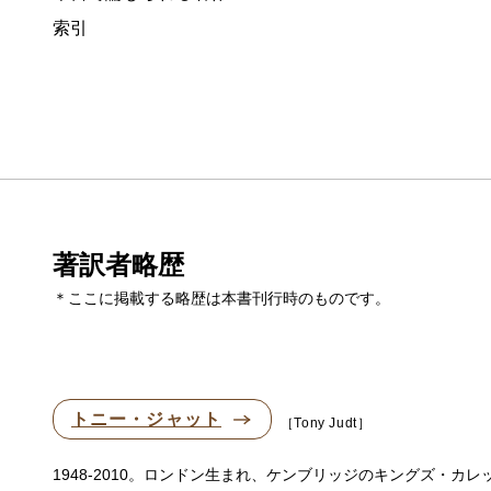
索引
著訳者略歴
＊ここに掲載する略歴は本書刊行時のものです。
トニー・ジャット
Tony Judt
1948-2010。ロンドン生まれ、ケンブリッジのキングズ・