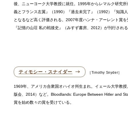
後、ニューヨーク大学教授に就任。1995年からレマルク研究
義とフランス左翼』（1990）『過去未完了』（1992）『知識
となるなど高く評価される。2007年度ハンナ・アーレント賞を
『記憶の山荘 私の戦後史』（みすず書房、2012）が刊行され
ティモシー・スナイダー
Timothy Snyder
1969年、アメリカ合衆国オハイオ州生まれ。イェール大学教
版会、2014）など。Bloodlands: Europe Between Hitler and Stal
賞を始め数々の賞を受けている。