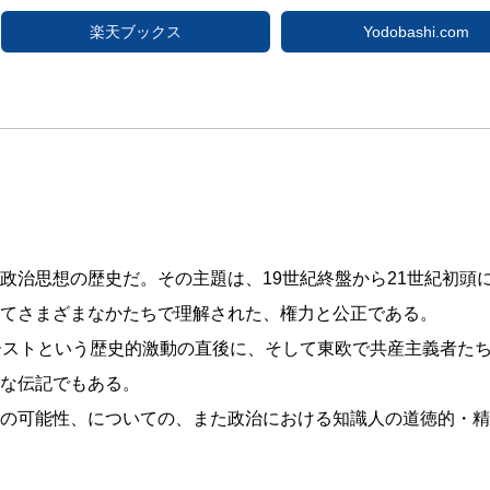
楽天ブックス
Yodobashi.com
政治思想の歴史だ。その主題は、19世紀終盤から21世紀初頭
てさまざまなかたちで理解された、権力と公正である。
ーストという歴史的激動の直後に、そして東欧で共産主義者た
な伝記でもある。
の可能性、についての、また政治における知識人の道徳的・精