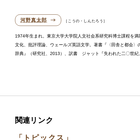
河野真太郎
こうの・しんたろう
1974年生まれ。東京大学大学院人文社会系研究科博士課程を
文化、批評理論、ウェールズ英語文学。著書『〈田舎と都会〉の
辞典』（研究社、2013）、訳書 ジャット『失われた二〇世紀』
関連リンク
「トピックス」