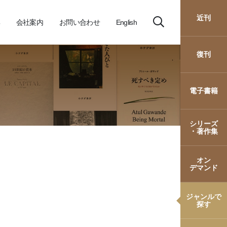
近刊
会社案内
お問い合わせ
English
復刊
電子書籍
シリーズ
・著作集
オン
デマンド
ジャンルで
探す