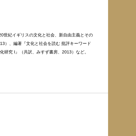
20世紀イギリスの文化と社会、新自由主義とその
13）、編著『文化と社会を読む 批評キーワード
研究 I』（共訳、みすず書房、2013）など。