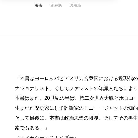
表紙
背表紙
裏表紙
「本書はヨーロッパとアメリカ合衆国における近現代の
ナショナリスト、そしてファシストの知識人たちによっ
本書はまた、20世紀の半ば、第二次世界大戦とホロコ
生まれた歴史家にして評論家のトニー・ジャットの知的
そして最後に、本書は政治思想の限界、そしてその再生
索でもある。」
（ティモシー・スナイダー）