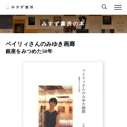
みすず書房の本
ベイリィさんのみゆき画廊
銀座をみつめた50年