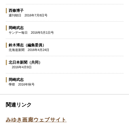
西條博子
週刊朝日
2016年7月8日号
岡崎武志
サンデー毎日
2016年5月1日号
鈴木博志
（編集委員）
北海道新聞
2016年4月24日
北日本新聞（共同）
2016年4月9日
岡崎武志
學燈
2016年秋号
関連リンク
みゆき画廊ウェブサイト