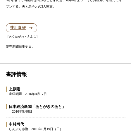
プンする。夫と息子との3人家族。
芥川喜好
あくたがわ・きよし
読売新聞編集委員。
書評情報
上原隆
産経新聞
2016年4月17日
日本経済新聞「あとがきのあと」
2016年5月8日
中村尚代
しんぶん赤旗
2016年6月19日（日）