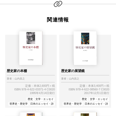
関連情報
歴史家の本棚
歴史家の展望鏡
著者：
山内昌之
著者：
山内昌之
定価：本体2,600円＋税
定価：本体3,400円＋税
ISBN 978-4-622-03371-4 C0020
ISBN 978-4-622-08560-7 C0020
1995年4月14日発行
2017年12月1日発行
歴史
文学・エッセイ
歴史
文学・エッセイ
世界史・歴史学
日本のエッセイ・詩
世界史・歴史学
日本のエッセイ・詩