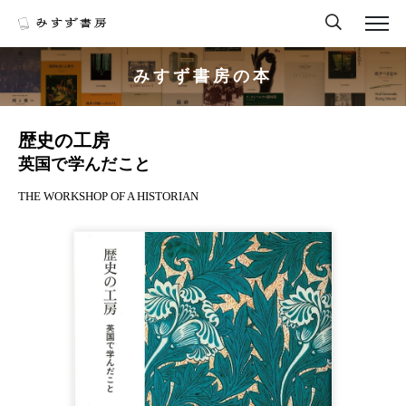
みすず書房の本
歴史の工房
英国で学んだこと
THE WORKSHOP OF A HISTORIAN